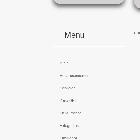
Menú
Con
Inicio
Reconocimientos
Servicios
Zona GEL
En la Prensa
Fotografias
Simulador