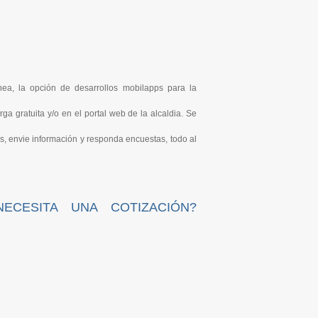
ínea, la opción de desarrollos mobilapps para la
a gratuita y/o en el portal web de la alcaldia. Se
as, envie información y responda encuestas, todo al
NECESITA UNA COTIZACIÓN?