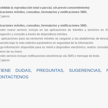
rohibida la reproducción total o parcial, sin previo consentimiento
)
icaciones móviles, consultas, formularios y notificaciones SMS.
icaciones móviles, consultas, formularios y notificaciones SMS.
stro nuevo servicio incluye en las aplicaciones de trámites y servicios en l
egación y consulta a través de dispositivos móviles.
 aplicaciones para las versiones móviles se cargaran a las plataformas de descarg
arrolla bajo lo más estrictos parámetros en seguridad de la información.
ga información disponible para su móvil o dispositivo electrónico, realice consult
ance de su mano.
stro servicio incluye notificaciones electrónicas vía SMS o mensaje de texto.
TIENE DUDAS, PREGUNTAS, SUGERENCIAS, 
ONTACTENOS