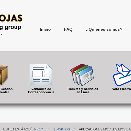
Inicio
FAQ
¿Quienes somos?
USTED ESTÁ AQUÍ:
INICIO
SERVICIOS
APLICACIONES MÓVILES MÓVIL A