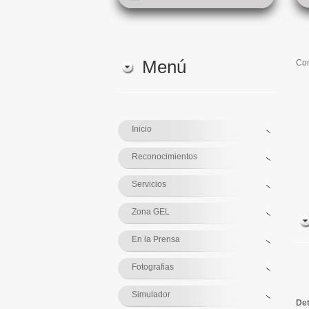
Menú
Con
Inicio
Reconocimientos
Servicios
Zona GEL
En la Prensa
Fotografias
Simulador
Det